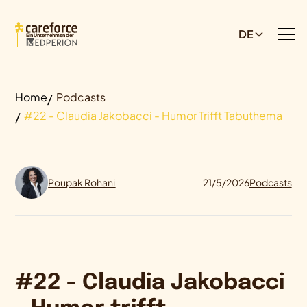
DE
Ein Unternehmen der
Home
Podcasts
#22 - Claudia Jakobacci - Humor Trifft Tabuthema
Poupak Rohani
21/5/2026
Podcasts
#22 - Claudia Jakobacci