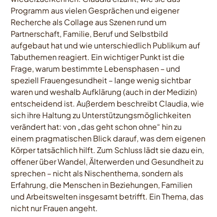
Programm aus vielen Gesprächen und eigener
Recherche als Collage aus Szenen rund um
Partnerschaft, Familie, Beruf und Selbstbild
aufgebaut hat und wie unterschiedlich Publikum auf
Tabuthemen reagiert. Ein wichtiger Punkt ist die
Frage, warum bestimmte Lebensphasen – und
speziell Frauengesundheit – lange wenig sichtbar
waren und weshalb Aufklärung (auch in der Medizin)
entscheidend ist. Außerdem beschreibt Claudia, wie
sich ihre Haltung zu Unterstützungsmöglichkeiten
verändert hat: von „das geht schon ohne“ hin zu
einem pragmatischen Blick darauf, was dem eigenen
Körper tatsächlich hilft. Zum Schluss lädt sie dazu ein,
offener über Wandel, Älterwerden und Gesundheit zu
sprechen – nicht als Nischenthema, sondern als
Erfahrung, die Menschen in Beziehungen, Familien
und Arbeitswelten insgesamt betrifft. Ein Thema, das
nicht nur Frauen angeht.