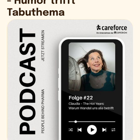
- Humor trifft
Tabuthema