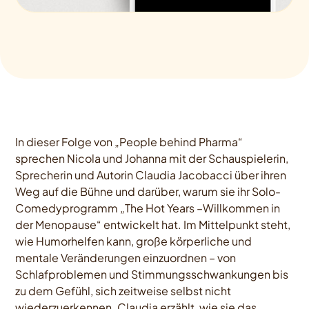
In dieser Folge von „People behind Pharma“
sprechen Nicola und Johanna mit der Schauspielerin,
Sprecherin und Autorin Claudia Jacobacci über ihren
Weg auf die Bühne und darüber, warum sie ihr Solo-
Comedyprogramm „The Hot Years –Willkommen in
der Menopause“ entwickelt hat. Im Mittelpunkt steht,
wie Humorhelfen kann, große körperliche und
mentale Veränderungen einzuordnen – von
Schlafproblemen und Stimmungsschwankungen bis
zu dem Gefühl, sich zeitweise selbst nicht
wiederzuerkennen. Claudia erzählt, wie sie das