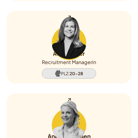
Anna Höser
Recruitment Managerin
PLZ:
20-28
Angelina Rauen