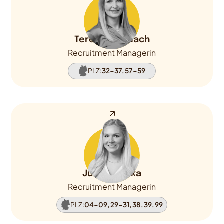
Tereza Kolodach
Recruitment Managerin
PLZ:
32-37, 57-59
Julia Brzoska
Recruitment Managerin
PLZ:
04-09, 29-31, 38, 39, 99