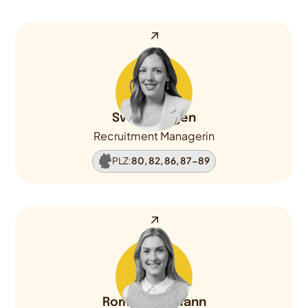
Svenja Hagen
Recruitment Managerin
PLZ:
80, 82, 86, 87-89
Romina Ammann