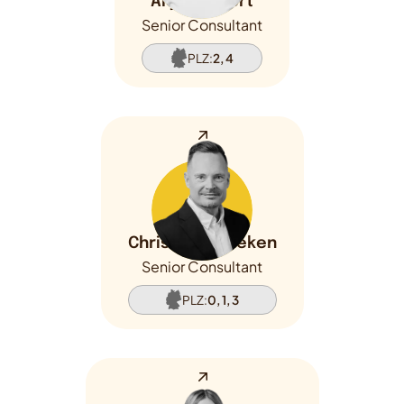
Anja Klinkert
Senior Consultant
PLZ:
2, 4
Christian Beneken
Senior Consultant
PLZ:
0, 1, 3