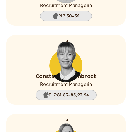
Recruitment Managerin
PLZ:
50-56
Constance Uhlenbrock
Recruitment Managerin
PLZ:
81, 83-85, 93, 94