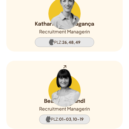
Katharina de Bragança
Recruitment Managerin
PLZ:
26, 48, 49
Beatrice Grandl
Recruitment Managerin
PLZ:
01-03, 10-19