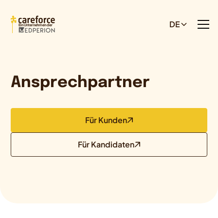
DE
Ein Unternehmen der
Ansprechpartner
Für Kunden
Für Kandidaten