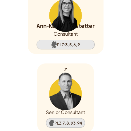
Ann-Kathrin Rastetter
Consultant
PLZ:
3, 5, 6, 9
Nils Kuck
Senior Consultant
PLZ:
7, 8, 93, 94