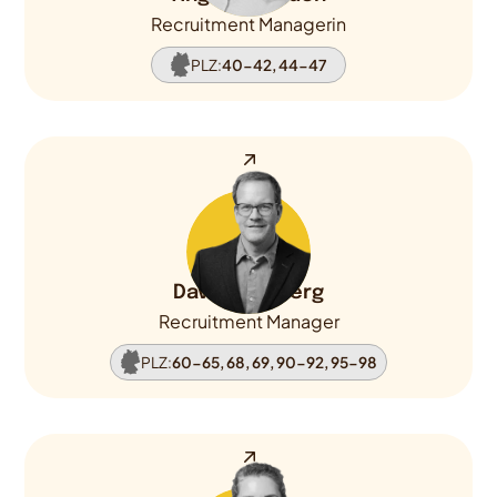
Recruitment Managerin
PLZ:
40-42, 44-47
David Vomberg
Recruitment Manager
PLZ:
60-65, 68, 69, 90-92, 95-98