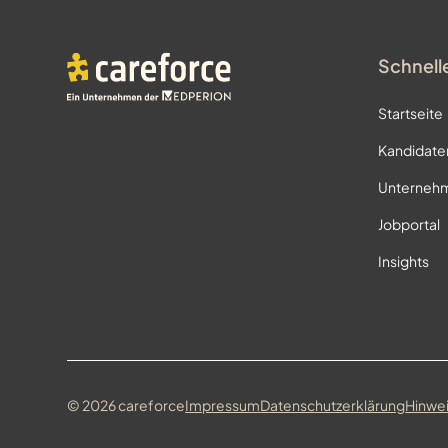
Schnell
Startseite
Kandidate
Unternehm
Jobportal
Insights
©
2026
careforce
Impressum
Datenschutzerklärung
Hinwe