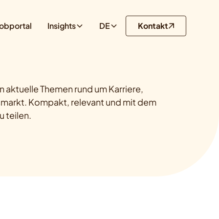
obportal
Insights
DE
Kontakt
 aktuelle Themen rund um Karriere,
markt. Kompakt, relevant und mit dem
 teilen.