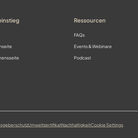
einstieg
Ressourcen
FAQs
nseite
Events & Webinare
ensseite
Podcast
isgeberschutz
Umweltzertifikat
Nachhaltigkeit
Cookie Settings