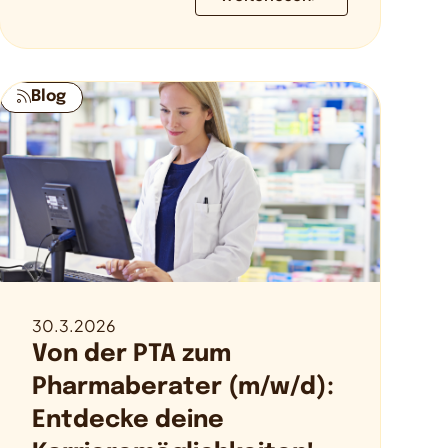
Blog
30.3.2026
Von der PTA zum
Pharmaberater (m/w/d):
Entdecke deine