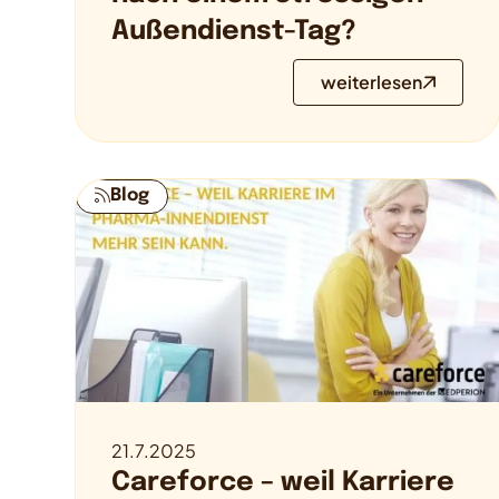
Außendienst-Tag?
weiterlesen
Blog
21.7.2025
Careforce – weil Karriere