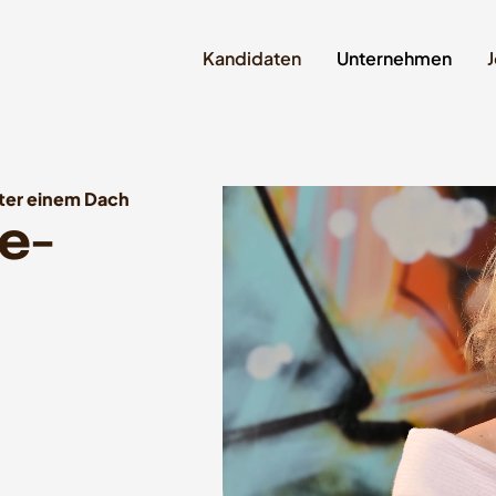
Kandidaten
Unternehmen
J
nter einem Dach
e-