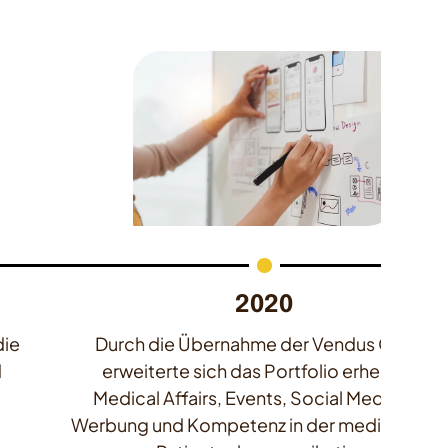
2020
die
Durch die Übernahme der Vendus Group
d
erweiterte sich das Portfolio erheblich:
Medical Affairs, Events, Social Media, Rx-
Werbung und Kompetenz in der medizinisch