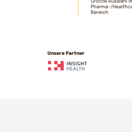
Größte Auswahl i
Pharma-/Healthc
Bereich
Unsere Partner