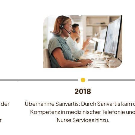
2018
 der
Übernahme Sanvartis: Durch Sanvartis kam 
Kompetenz in medizinischer Telefonie un
r
Nurse Services hinzu.