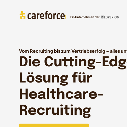
Ein Unternehmen der
Vom Recruiting bis zum Vertriebserfolg – alles u
Die Cutting-Edg
Lösung für
Healthcare-
Recruiting