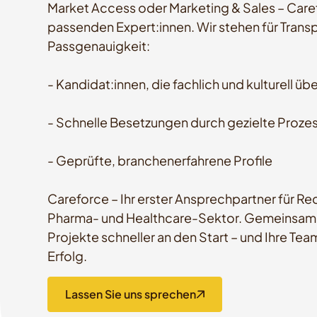
Market Access oder Marketing & Sales – Carefo
passenden Expert:innen. Wir stehen für Transp
Passgenauigkeit:
- Kandidat:innen, die fachlich und kulturell ü
- Schnelle Besetzungen durch gezielte Proze
- Geprüfte, branchenerfahrene Profile
Careforce – Ihr erster Ansprechpartner für R
Pharma- und Healthcare-Sektor. Gemeinsam b
Projekte schneller an den Start – und Ihre Te
Erfolg.
Lassen Sie uns sprechen