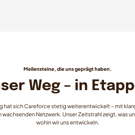
Meilensteine, die uns geprägt haben.
ser Weg – in Etap
 hat sich Careforce stetig weiterentwickelt – mit kla
 wachsenden Netzwerk. Unser Zeitstrahl zeigt, was u
wohin wir uns entwickeln.