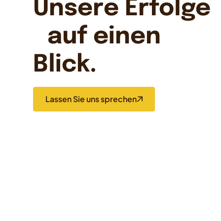
Unsere Erfolge
auf einen
Blick.
Lassen Sie uns sprechen