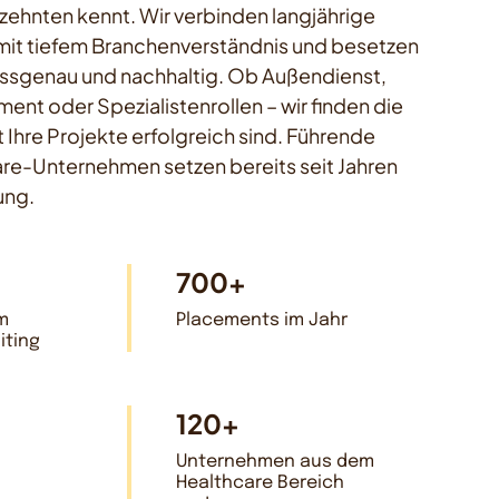
zehnten kennt. Wir verbinden langjährige
mit tiefem Branchenverständnis und besetzen
assgenau und nachhaltig. Ob Außendienst,
t oder Spezialistenrollen – wir finden die
 Ihre Projekte erfolgreich sind. Führende
re-Unternehmen setzen bereits seit Jahren
ung.
700+
m
Placements im Jahr
iting
120+
Unternehmen aus dem
Healthcare Bereich