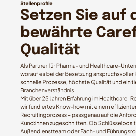
Stellenprofile
Setzen Sie auf 
bewährte Care
Qualität
Als Partner für Pharma- und Healthcare-Unte
worauf es bei der Besetzung anspruchsvoller
schnelle Prozesse, höchste Qualität und ein t
Branchenverständnis.
Mit über 25 Jahren Erfahrung im Healthcare-R
wir fundiertes Know-how mit einem effizient
Recruitingprozess – passgenau auf die Anfor
Kund:innen zugeschnitten. Ob Schlüsselposit
Außendienstteam oder Fach- und Führungsrolle