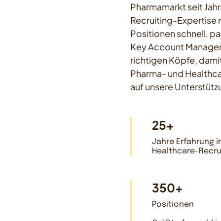
Pharmamarkt seit Jahr
Recruiting-Expertise 
Positionen schnell, p
Key Account Managemen
richtigen Köpfe, damit
Pharma- und Healthca
auf unsere Unterstütz
25+
Jahre Erfahrung i
Healthcare-Recru
350+
Positionen