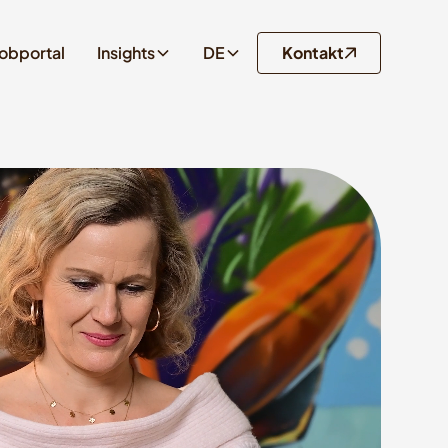
obportal
Insights
DE
Kontakt