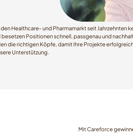
r den Healthcare- und Pharmamarkt seit Jahrzehnten ke
d besetzen Positionen schnell, passgenau und nachha
en die richtigen Köpfe, damit Ihre Projekte erfolgrei
nsere Unterstützung.
Mit Careforce gewinne