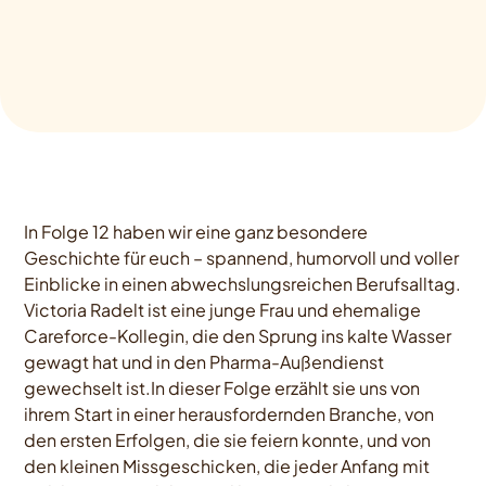
In Folge 12 haben wir eine ganz besondere
Geschichte für euch – spannend, humorvoll und voller
Einblicke in einen abwechslungsreichen Berufsalltag.
Victoria Radelt ist eine junge Frau und ehemalige
Careforce-Kollegin, die den Sprung ins kalte Wasser
gewagt hat und in den Pharma-Außendienst
gewechselt ist.In dieser Folge erzählt sie uns von
ihrem Start in einer herausfordernden Branche, von
den ersten Erfolgen, die sie feiern konnte, und von
den kleinen Missgeschicken, die jeder Anfang mit