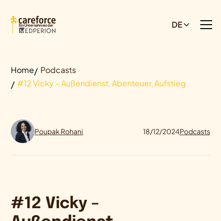
DE
Ein Unternehmen der
Home
Podcasts
#12 Vicky – Außendienst, Abenteuer, Aufstieg
Poupak Rohani
18/12/2024
Podcasts
#12 Vicky –