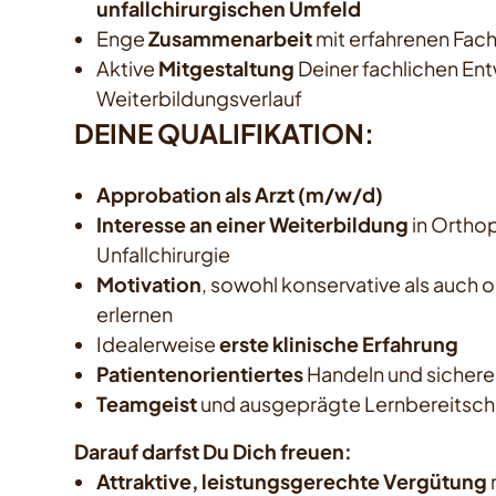
unfallchirurgischen Umfeld
Enge
Zusammenarbeit
mit erfahrenen Fach
Aktive
Mitgestaltung
Deiner fachlichen Ent
Weiterbildungsverlauf
DEINE QUALIFIKATION:
Approbation als Arzt (m/w/d)
Interesse an einer Weiterbildung
in Ortho
Unfallchirurgie
Motivation
, sowohl konservative als auch o
erlernen
Idealerweise
erste klinische Erfahrung
Patientenorientiertes
Handeln und sichere
Teamgeist
und ausgeprägte Lernbereitsch
Darauf darfst Du Dich freuen:
Attraktive, leistungsgerechte Vergütung