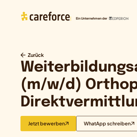
Ein Unternehmen der
Zurück
Weiterbildungs
(m/w/d) Orthop
Direktvermittl
Jetzt bewerben
WhatApp schreiben