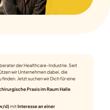
berater der Healthcare-Industrie. Seit
ützen wir Unternehmen dabei, die
u finden. Jetzt suchen wir Dich für eine
chirurgische Praxis im Raum Halle
/w/d)
mit
Interesse an einer