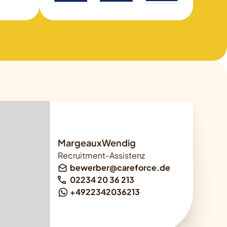
MargeauxWendig
Recruitment-Assistenz
bewerber@careforce.de
02234 20 36 213
+4922342036213