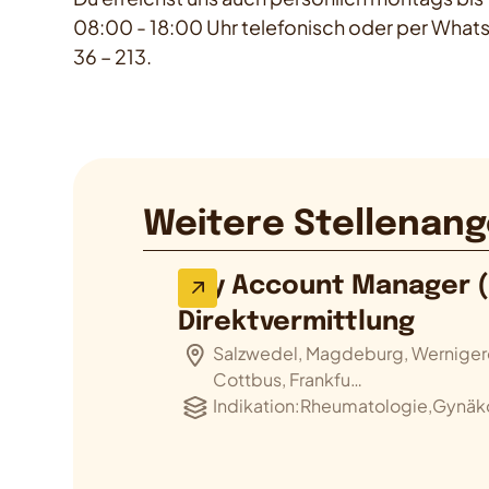
08:00 - 18:00 Uhr telefonisch oder per Whats
36 – 213.
Weitere Stellenang
Key Account Manager (
Direktvermittlung
Salzwedel, Magdeburg, Werniger
Cottbus, Frankfu…
Indikation:
Rheumatologie,Gynäko