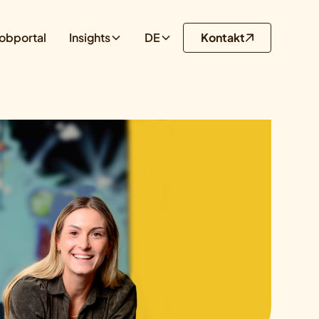
obportal
Insights
DE
Kontakt