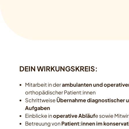
DEIN WIRKUNGSKREIS:
Mitarbeit in der
ambulanten und operative
orthopädischer Patient:innen
Schrittweise
Übernahme diagnostischer u
Aufgaben
Einblicke in
operative Abläuf
e sowie Mitwir
Betreuung von
Patient:innen im konservat