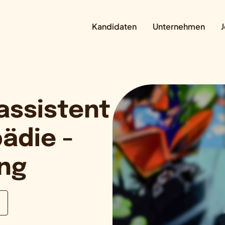
Kandidaten
Unternehmen
J
assistent
ädie -
ung