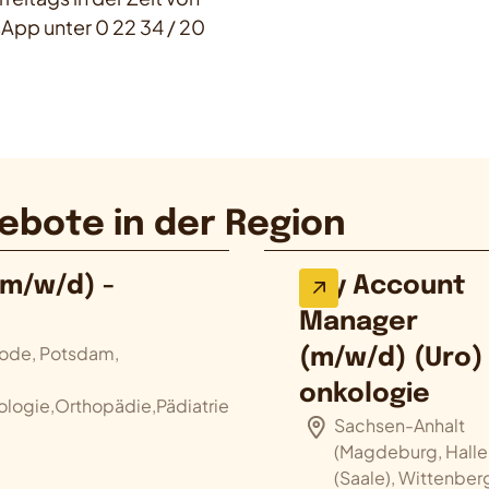
App unter 0 22 34 / 20
ebote in der Region
m/w/d) -
Key Account
Manager
ode, Potsdam,
(m/w/d) (Uro)
onkologie
logie,Orthopädie,Pädiatrie
Sachsen-Anhalt
(Magdeburg, Halle
(Saale), Wittenber