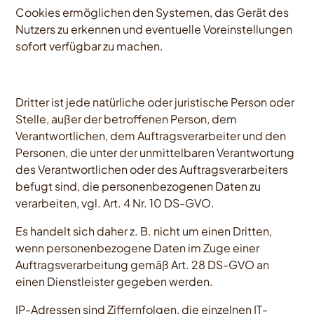
Cookies ermöglichen den Systemen, das Gerät des
Nutzers zu erkennen und eventuelle Voreinstellungen
sofort verfügbar zu machen.
Dritter ist jede natürliche oder juristische Person oder
Stelle, außer der betroffenen Person, dem
Verantwortlichen, dem Auftragsverarbeiter und den
Personen, die unter der unmittelbaren Verantwortung
des Verantwortlichen oder des Auftragsverarbeiters
befugt sind, die personenbezogenen Daten zu
verarbeiten, vgl. Art. 4 Nr. 10 DS-GVO.
Es handelt sich daher z. B. nicht um einen Dritten,
wenn personenbezogene Daten im Zuge einer
Auftragsverarbeitung gemäß Art. 28 DS-GVO an
einen Dienstleister gegeben werden.
IP-Adressen sind Ziffernfolgen, die einzelnen IT-