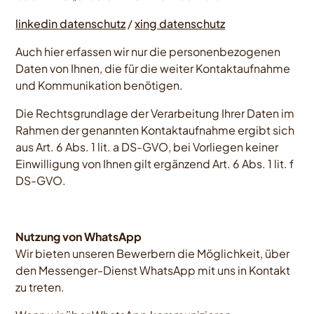
linkedin datenschutz
/
xing datenschutz
Auch hier erfassen wir nur die personenbezogenen
Daten von Ihnen, die für die weiter Kontaktaufnahme
und Kommunikation benötigen.
Die Rechtsgrundlage der Verarbeitung Ihrer Daten im
Rahmen der genannten Kontaktaufnahme ergibt sich
aus Art. 6 Abs. 1 lit. a DS-GVO, bei Vorliegen keiner
Einwilligung von Ihnen gilt ergänzend Art. 6 Abs. 1 lit. f
DS-GVO.
Nutzung von WhatsApp
Wir bieten unseren Bewerbern die Möglichkeit, über
den Messenger-Dienst WhatsApp mit uns in Kontakt
zu treten.