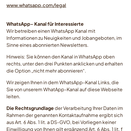
www.whatsapp.com/legal
WhatsApp- Kanal für Interessierte
Wir betreiben einen WhatsApp Kanal mit
Informationen zu Neuigkeiten und Jobangeboten, im
Sinne eines abonnierten Newsletters.
Hinweis: Sie können den Kanal in WhatsApp oben
rechts, unter den drei Punkten anklicken und erhalten
die Option „nicht mehr abonnieren“.
Wir zeigen Ihnen in dem WhatsApp-Kanal Links, die
Sie von unserem WhatApp-Kanal auf diese Webseite
leiten.
Die Rechtsgrundlage
der Verarbeitung Ihrer Daten im
Rahmen der genannten Kontaktaufnahme ergibt sich
aus Art. 6 Abs. 1 lit. a DS-GVO, bei Vorliegen keiner
Einwilligung von Ihnen gilt ergänzend Art. 6 Abs. 1 lit. f