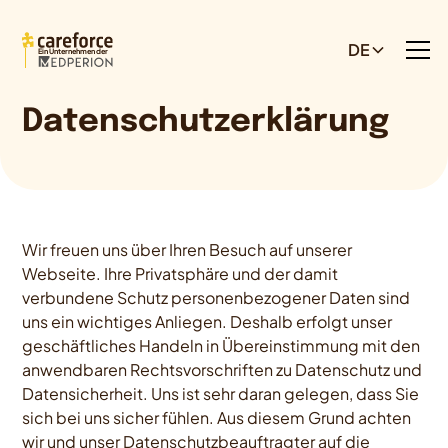
DE
Ein Unternehmen der
Datenschutzerklärung
Wir freuen uns über Ihren Besuch auf unserer
Webseite. Ihre Privatsphäre und der damit
verbundene Schutz personenbezogener Daten sind
uns ein wichtiges Anliegen. Deshalb erfolgt unser
geschäftliches Handeln in Übereinstimmung mit den
anwendbaren Rechtsvorschriften zu Datenschutz und
Datensicherheit. Uns ist sehr daran gelegen, dass Sie
sich bei uns sicher fühlen. Aus diesem Grund achten
wir und unser Datenschutzbeauftragter auf die