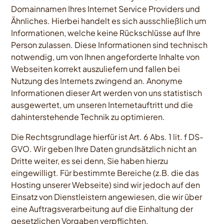
Domainnamen Ihres Internet Service Providers und
Ähnliches. Hierbei handelt es sich ausschließlich um
Informationen, welche keine Rückschlüsse auf Ihre
Person zulassen. Diese Informationen sind technisch
notwendig, um von Ihnen angeforderte Inhalte von
Webseiten korrekt auszuliefern und fallen bei
Nutzung des Internets zwingend an. Anonyme
Informationen dieser Art werden von uns statistisch
ausgewertet, um unseren Internetauftritt und die
dahinterstehende Technik zu optimieren.
Die Rechtsgrundlage hierfür ist Art. 6 Abs. 1 lit. f DS-
GVO. Wir geben Ihre Daten grundsätzlich nicht an
Dritte weiter, es sei denn, Sie haben hierzu
eingewilligt. Für bestimmte Bereiche (z.B. die das
Hosting unserer Webseite) sind wir jedoch auf den
Einsatz von Dienstleistern angewiesen, die wir über
eine Auftragsverarbeitung auf die Einhaltung der
gesetzlichen Vorgaben verpflichten.