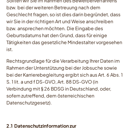
Sollten wir Sie im Rahmen des Bewerberverfahrens
bzw. bei der weiteren Betreuung nach dem
Geschlecht fragen, so ist dies darin begründet, dass
wir Sie in der richtigen Art und Weise anschreiben
bzw. ansprechen möchten. Die Eingabe des
Geburtsdatums hat den Grund, dass für einige
Tätigkeiten das gesetzliche Mindestalter vorgesehen
ist.
Rechtsgrundlage für die Verarbeitung Ihrer Daten im
Rahmen der Unterstützung bei der Jobsuche sowie
bei der Karrierebegleitung ergibt sich aus Art. 6 Abs. 1
S. 1 lit. a und f DS-GVO, Art. 88 DS-GVO (in
Verbindung mit § 26 BDSG in Deutschland, oder,
sofern zutreffend, dem österreichischen
Datenschutzgesetz).
2.1 Datenschutzinformation zur