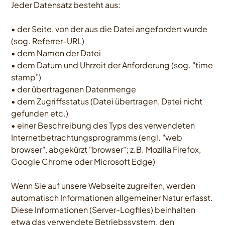
Jeder Datensatz besteht aus:
• der Seite, von der aus die Datei angefordert wurde
(sog. Referrer-URL)
• dem Namen der Datei
• dem Datum und Uhrzeit der Anforderung (sog. "time
stamp")
• der übertragenen Datenmenge
• dem Zugriffsstatus (Datei übertragen, Datei nicht
gefunden etc.)
• einer Beschreibung des Typs des verwendeten
Internetbetrachtungsprogramms (engl. "web
browser", abgekürzt "browser"; z.B. Mozilla Firefox,
Google Chrome oder Microsoft Edge)
Wenn Sie auf unsere Webseite zugreifen, werden
automatisch Informationen allgemeiner Natur erfasst.
Diese Informationen (Server-Logfiles) beinhalten
etwa das verwendete Betriebssystem, den