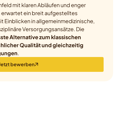
feld mit klaren Abläufen und enger
 erwartet ein breit aufgestelltes
t Einblicken in allgemeinmedizinische,
ziplinäre Versorgungsansätze. Die
te Alternative zum klassischen
hlicher Qualität und gleichzeitig
gungen
.
Jetzt bewerben