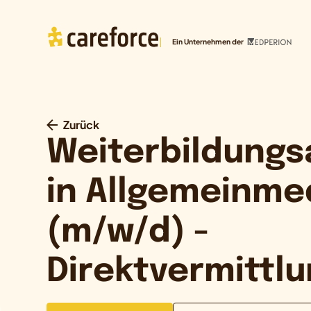
Ein Unternehmen der
Zurück
Weiterbildungs
in Allgemeinme
(m/w/d) -
Direktvermittl