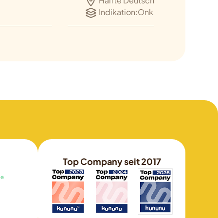
Hälfte Deutschland (Süd)
Indikation:
Onkologie
Top Company seit 2017