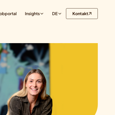
obportal
Insights
DE
Kontakt