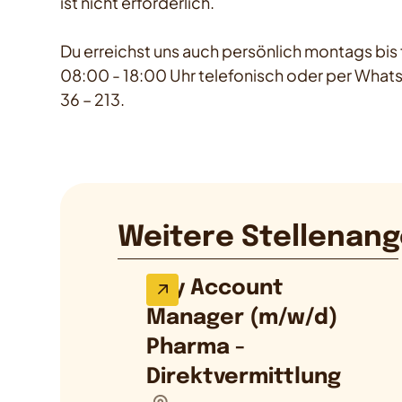
ist nicht erforderlich.
Du erreichst uns auch persönlich montags bis f
08:00 - 18:00 Uhr telefonisch oder per Whats
36 – 213.
Weitere Stellenang
Key Account
Manager (m/w/d)
Pharma -
Direktvermittlung