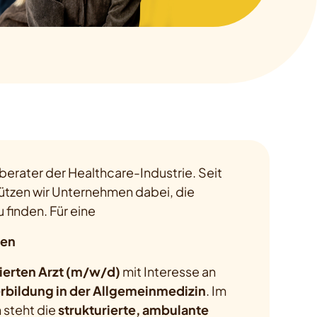
berater der Healthcare-Industrie. Seit
ützen wir Unternehmen dabei, die
u finden. Für eine
hen
ierten Arzt (m/w/d)
mit Interesse an
erbildung in der Allgemeinmedizin
. Im
 steht die
strukturierte, ambulante