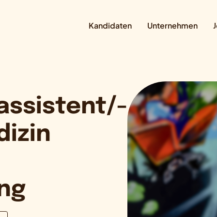
Kandidaten
Unternehmen
J
assistent/-
dizin
ung