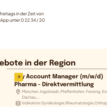
reitags in der Zeit von
App unter 0 22 34 / 20
ebote in der Region
Key Account Manager (m/w/d)
Pharma - Direktvermittlung
München, Ingolstadt, Pfaffenhofen, Freising, Er
Dachau,…
Indikation:
Gynäkologie,Rheumatologie,Orthopä