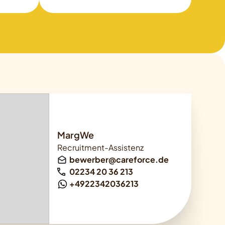
MargWe
Recruitment-Assistenz
bewerber@careforce.de
02234 20 36 213
+4922342036213