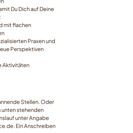
en
damit Du Dich auf Deine
t
d mit flachen
en
zialisierten Praxen und
eue Perspektiven
Aktivitäten
pannende Stellen. Oder
en unten stehenden
slauf unter Angabe
e.de. Ein Anschreiben