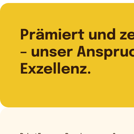
Prämiert und zer
– unser Anspru
Exzellenz.