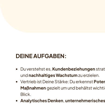
DEINE AUFGABEN:
Du verstehst es,
Kundenbeziehungen
stra
und
nachhaltiges Wachstum
zu erzielen.
Vertrieb ist Deine Stärke: Du erkennst
Poten
Maßnahmen
gezielt um und behältst wicht
Blick.
Analytisches Denken
,
unternehmerisches