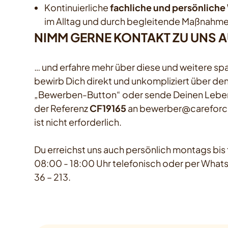
Kontinuierliche
fachliche und persönliche
im Alltag und durch begleitende Maßnahm
NIMM GERNE KONTAKT ZU UNS 
… und erfahre mehr über diese und weitere s
bewirb Dich direkt und unkompliziert über d
„Bewerben-Button“ oder sende Deinen Leben
der Referenz
CF19165
an bewerber@careforce
ist nicht erforderlich.
Du erreichst uns auch persönlich montags bis f
08:00 - 18:00 Uhr telefonisch oder per Whats
36 – 213.