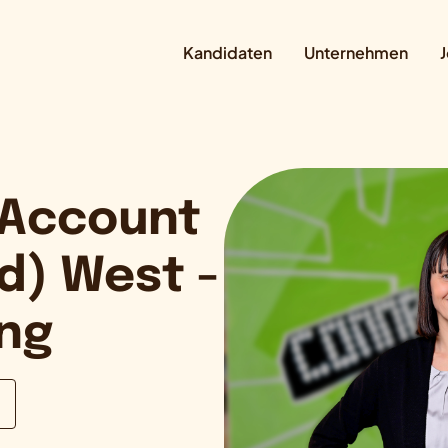
Kandidaten
Unternehmen
J
 Account
d) West -
ung