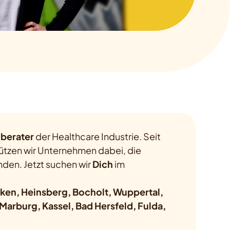
berater
der Healthcare Industrie. Seit
ützen wir Unternehmen dabei, die
inden. Jetzt suchen wir
Dich
im
ken, Heinsberg, Bocholt, Wuppertal,
rburg, Kassel, Bad Hersfeld, Fulda,