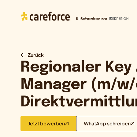
Ein Unternehmen der
Zurück
Regionaler Key
Manager (m/w/
Direktvermittl
Jetzt bewerben
WhatApp schreiben