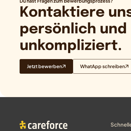
Du hast Fragen zum Bewerbungsprozess?
Kontaktiere uns
persönlich und
unkompliziert.
Jetzt bewerben
WhatApp schreiben
Schnell