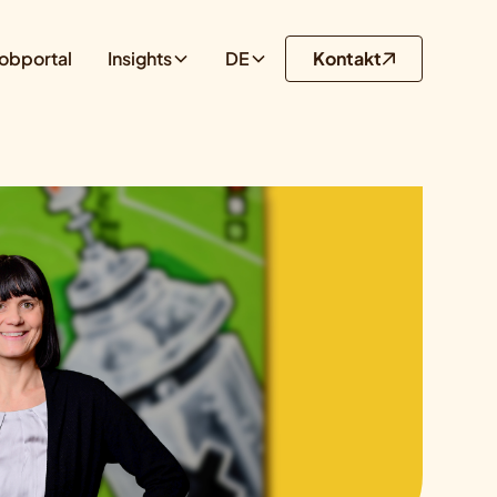
obportal
Insights
DE
Kontakt