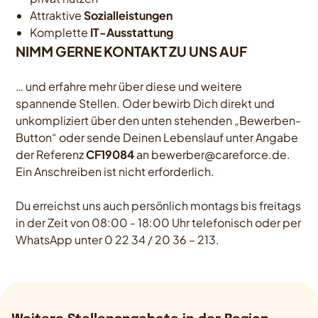
Attraktive
Sozialleistungen
Komplette
IT-Ausstattung
NIMM GERNE KONTAKT ZU UNS AUF
… und erfahre mehr über diese und weitere
spannende Stellen. Oder bewirb Dich direkt und
unkompliziert über den unten stehenden „Bewerben-
Button“ oder sende Deinen Lebenslauf unter Angabe
der Referenz
CF19084
an bewerber@careforce.de.
Ein Anschreiben ist nicht erforderlich.
Du erreichst uns auch persönlich montags bis freitags
in der Zeit von 08:00 - 18:00 Uhr telefonisch oder per
WhatsApp unter 0 22 34 / 20 36 – 213.