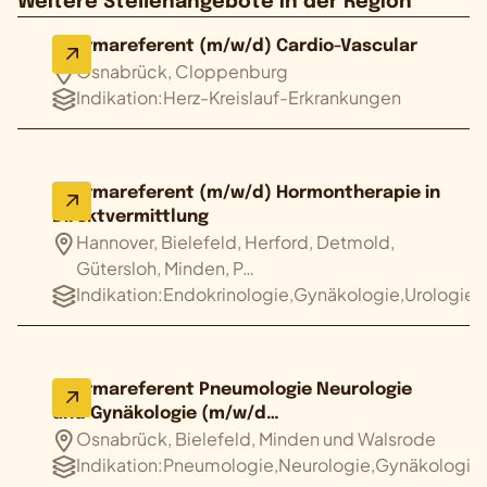
Weitere Stellenangebote in der Region
Pharmareferent (m/w/d) Cardio-Vascular
Osnabrück, Cloppenburg
Indikation:
Herz-Kreislauf-Erkrankungen
Pharmareferent (m/w/d) Hormontherapie in
Direktvermittlung
Hannover, Bielefeld, Herford, Detmold,
Gütersloh, Minden, P…
Indikation:
Endokrinologie,Gynäkologie,Urologie
Pharmareferent Pneumologie Neurologie
und Gynäkologie (m/w/d…
Osnabrück, Bielefeld, Minden und Walsrode
Indikation:
Pneumologie,Neurologie,Gynäkologie