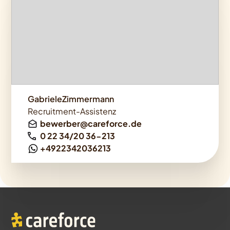
GabrieleZimmermann
Recruitment-Assistenz
bewerber@careforce.de
0 22 34/20 36-213
+4922342036213