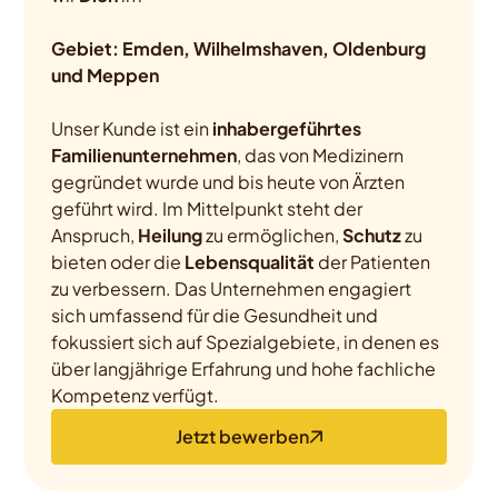
Gebiet: Emden, Wilhelmshaven, Oldenburg
und Meppen
Unser Kunde ist ein
inhabergeführtes
Familienunternehmen
, das von Medizinern
gegründet wurde und bis heute von Ärzten
geführt wird. Im Mittelpunkt steht der
Anspruch,
Heilung
zu ermöglichen,
Schutz
zu
bieten oder die
Lebensqualität
der Patienten
zu verbessern. Das Unternehmen engagiert
sich umfassend für die Gesundheit und
fokussiert sich auf Spezialgebiete, in denen es
über langjährige Erfahrung und hohe fachliche
Kompetenz verfügt.
Jetzt bewerben