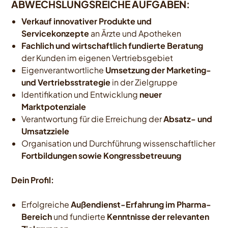
ABWECHSLUNGSREICHE AUFGABEN:
Verkauf innovativer Produkte und
Servicekonzepte
an Ärzte und Apotheken
Fachlich und wirtschaftlich fundierte Beratung
der Kunden im eigenen Vertriebsgebiet
Eigenverantwortliche
Umsetzung der Marketing-
und Vertriebsstrategie
in der Zielgruppe
Identifikation und Entwicklung
neuer
Marktpotenziale
Verantwortung für die Erreichung der
Absatz- und
Umsatzziele
Organisation und Durchführung wissenschaftlicher
Fortbildungen sowie Kongressbetreuung
Dein
Profil:
Erfolgreiche
Außendienst-Erfahrung im Pharma-
Bereich
und fundierte
Kenntnisse der relevanten