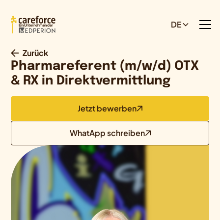
DE
Ein Unternehmen der
Zurück
Pharmareferent (m/w/d) OTX
& RX in Direktvermittlung
Jetzt bewerben
WhatApp schreiben