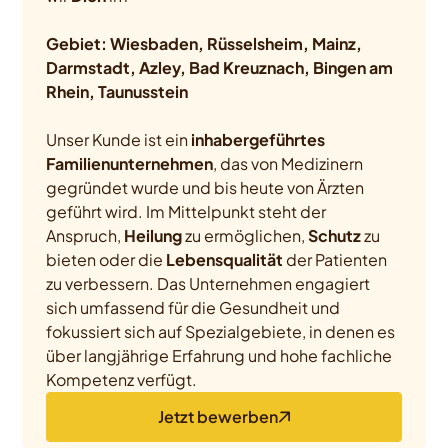
Gebiet: Wiesbaden, Rüsselsheim, Mainz,
Darmstadt, Azley, Bad Kreuznach, Bingen am
Rhein, Taunusstein
Unser Kunde ist ein
inhabergeführtes
Familienunternehmen
, das von Medizinern
gegründet wurde und bis heute von Ärzten
geführt wird. Im Mittelpunkt steht der
Anspruch,
Heilung
zu ermöglichen,
Schutz
zu
bieten oder die
Lebensqualität
der Patienten
zu verbessern. Das Unternehmen engagiert
sich umfassend für die Gesundheit und
fokussiert sich auf Spezialgebiete, in denen es
über langjährige Erfahrung und hohe fachliche
Kompetenz verfügt.
Jetzt bewerben