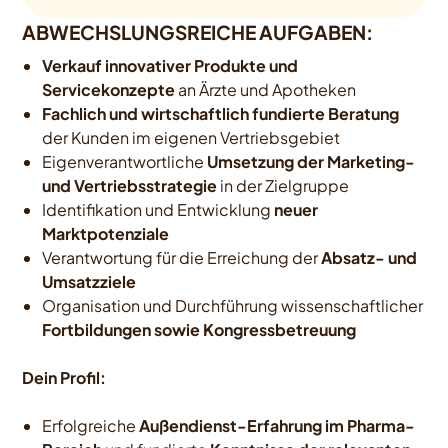
ABWECHSLUNGSREICHE AUFGABEN:
Verkauf innovativer Produkte und
Servicekonzepte
an Ärzte und Apotheken
Fachlich und wirtschaftlich fundierte Beratung
der Kunden im eigenen Vertriebsgebiet
Eigenverantwortliche
Umsetzung der Marketing-
und Vertriebsstrategie
in der Zielgruppe
Identifikation und Entwicklung
neuer
Marktpotenziale
Verantwortung für die Erreichung der
Absatz- und
Umsatzziele
Organisation und Durchführung wissenschaftlicher
Fortbildungen sowie Kongressbetreuung
Dein
Profil:
Erfolgreiche
Außendienst-Erfahrung im Pharma-