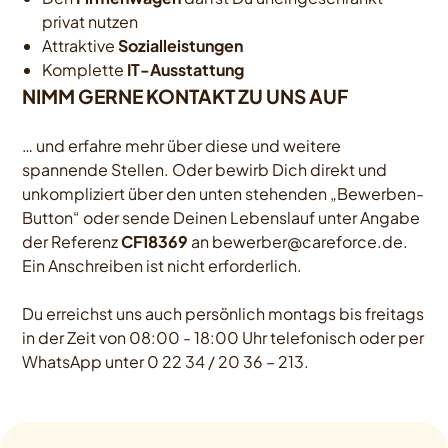
privat nutzen
Attraktive
Sozialleistungen
Komplette
IT-Ausstattung
NIMM GERNE KONTAKT ZU UNS AUF
… und erfahre mehr über diese und weitere
spannende Stellen. Oder bewirb Dich direkt und
unkompliziert über den unten stehenden „Bewerben-
Button“ oder sende Deinen Lebenslauf unter Angabe
der Referenz
CF18369
an bewerber@careforce.de.
Ein Anschreiben ist nicht erforderlich.
Du erreichst uns auch persönlich montags bis freitags
in der Zeit von 08:00 - 18:00 Uhr telefonisch oder per
WhatsApp unter 0 22 34 / 20 36 – 213.