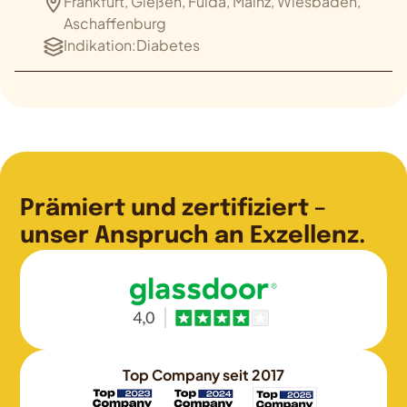
Frankfurt, Gießen, Fulda, Mainz, Wiesbaden,
Aschaffenburg
Indikation:
Diabetes
Prämiert und zertifiziert –
unser Anspruch an Exzellenz.
Top Company seit 2017