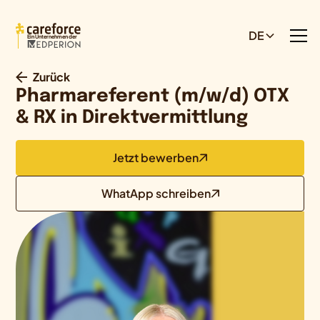
DE
Ein Unternehmen der
Zurück
Pharmareferent (m/w/d) OTX
& RX in Direktvermittlung
Jetzt bewerben
WhatApp schreiben