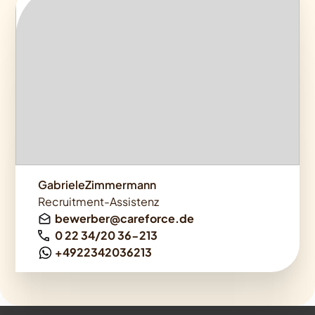
GabrieleZimmermann
Recruitment-Assistenz
bewerber@careforce.de
0 22 34/20 36-213
+4922342036213