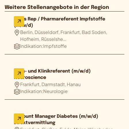
Weitere Stellenangebote in der Region
Sales Rep / Pharmareferent Impfstoffe
(m/w/d)
Berlin, Düsseldorf, Frankfurt, Bad Soden,
Hofheim, Rüsselshe…
Indikation:
Impfstoffe
Fach- und Klinikreferent (m/w/d)
Neuroscience
Frankfurt, Darmstadt, Hanau
Indikation:
Neurologie
Account Manager Diabetes (m/w/d)
Direktvermittlung