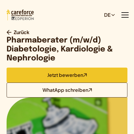
DE
Ein Unternehmen der
Zurück
Pharmaberater (m/w/d)
Diabetologie, Kardiologie &
Nephrologie
Jetzt bewerben
WhatApp schreiben