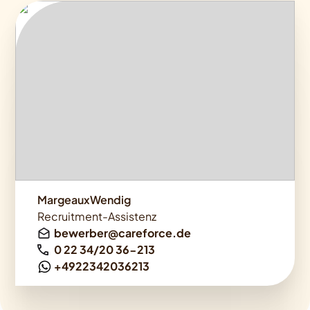
MargeauxWendig
Recruitment-Assistenz
bewerber@careforce.de
0 22 34/20 36-213
+4922342036213