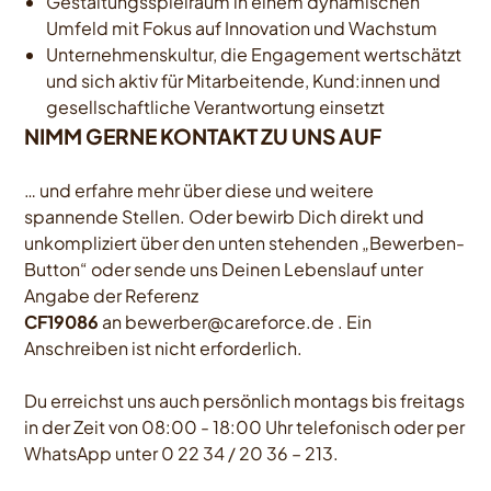
Gestaltungsspielraum in einem dynamischen
Umfeld mit Fokus auf Innovation und Wachstum
Unternehmenskultur, die Engagement wertschätzt
und sich aktiv für Mitarbeitende, Kund:innen und
gesellschaftliche Verantwortung einsetzt
NIMM GERNE KONTAKT ZU UNS AUF
… und erfahre mehr über diese und weitere
spannende Stellen. Oder bewirb Dich direkt und
unkompliziert über den unten stehenden „Bewerben-
Button“ oder sende uns Deinen Lebenslauf unter
Angabe der Referenz
CF19086
an
bewerber@careforce.de
. Ein
Anschreiben ist nicht erforderlich.
Du erreichst uns auch persönlich montags bis freitags
in der Zeit von 08:00 - 18:00 Uhr telefonisch oder per
WhatsApp unter 0 22 34 / 20 36 – 213.