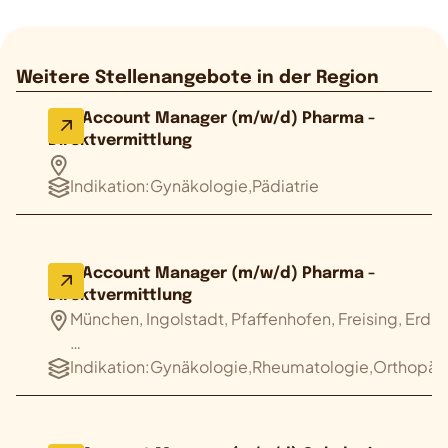
Weitere Stellenangebote in der Region
Key Account Manager (m/w/d) Pharma -
Direktvermittlung
Indikation:
Gynäkologie,Pädiatrie
Key Account Manager (m/w/d) Pharma -
Direktvermittlung
München, Ingolstadt, Pfaffenhofen, Freising, Erdi
…
Indikation:
Gynäkologie,Rheumatologie,Orthopädi