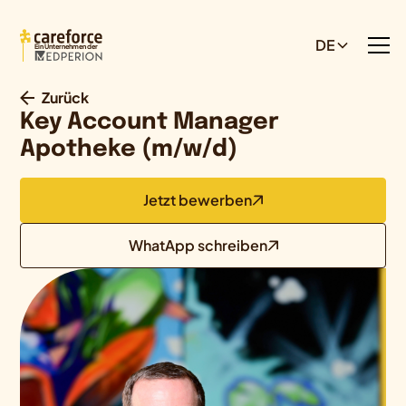
DE
Ein Unternehmen der
Zurück
Key Account Manager
Apotheke (m/w/d)
Jetzt bewerben
WhatApp schreiben