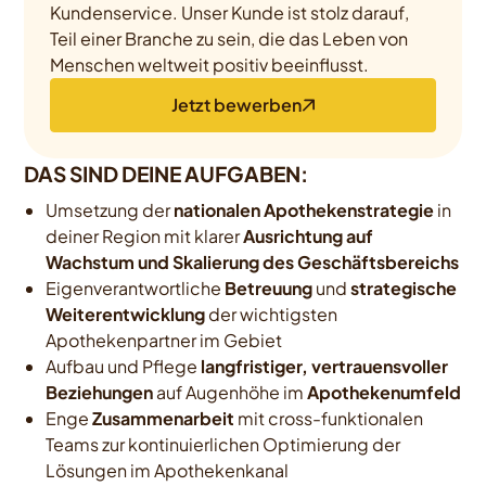
Kundenservice. Unser Kunde ist stolz darauf,
Teil einer Branche zu sein, die das Leben von
Menschen weltweit positiv beeinflusst.
Jetzt bewerben
DAS SIND DEINE AUFGABEN:
Umsetzung der
nationalen Apothekenstrategie
in
deiner Region mit klarer
Ausrichtung auf
Wachstum und Skalierung des Geschäftsbereichs
Eigenverantwortliche
Betreuung
und
strategische
Weiterentwicklung
der wichtigsten
Apothekenpartner im Gebiet
Aufbau und Pflege
langfristiger, vertrauensvoller
Beziehungen
auf Augenhöhe im
Apothekenumfeld
Enge
Zusammenarbeit
mit cross-funktionalen
Teams zur kontinuierlichen Optimierung der
Lösungen im Apothekenkanal