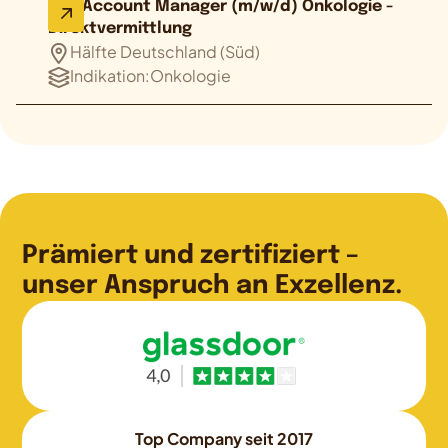
Key Account Manager (m/w/d) Onkologie -
Direktvermittlung
Hälfte Deutschland (Süd)
Indikation:
Onkologie
Prämiert und zertifiziert –
unser Anspruch an Exzellenz.
Top Company seit 2017