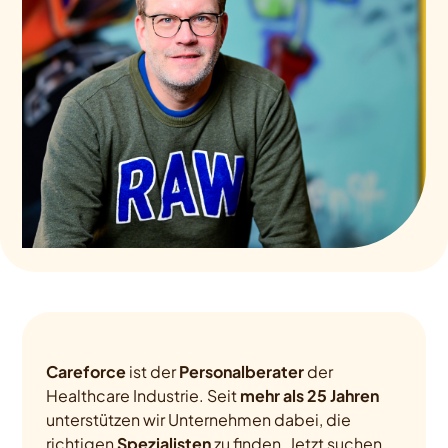
Careforce
ist der
Personalberater
der
Healthcare Industrie. Seit
mehr als 25 Jahren
unterstützen wir Unternehmen dabei, die
richtigen
Spezialisten
zu finden. Jetzt suchen