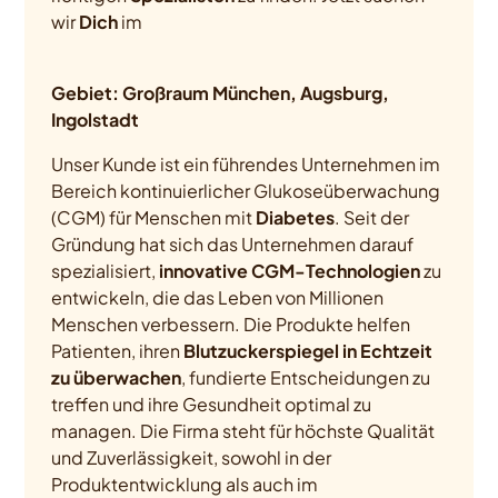
wir
Dich
im
Gebiet: Großraum München, Augsburg,
Ingolstadt
Unser Kunde ist ein führendes Unternehmen im
Bereich kontinuierlicher Glukoseüberwachung
(CGM) für Menschen mit
Diabetes
. Seit der
Gründung hat sich das Unternehmen darauf
spezialisiert,
innovative CGM-Technologien
zu
entwickeln, die das Leben von Millionen
Menschen verbessern. Die Produkte helfen
Patienten, ihren
Blutzuckerspiegel in Echtzeit
zu überwachen
, fundierte Entscheidungen zu
treffen und ihre Gesundheit optimal zu
managen. Die Firma steht für höchste Qualität
und Zuverlässigkeit, sowohl in der
Produktentwicklung als auch im