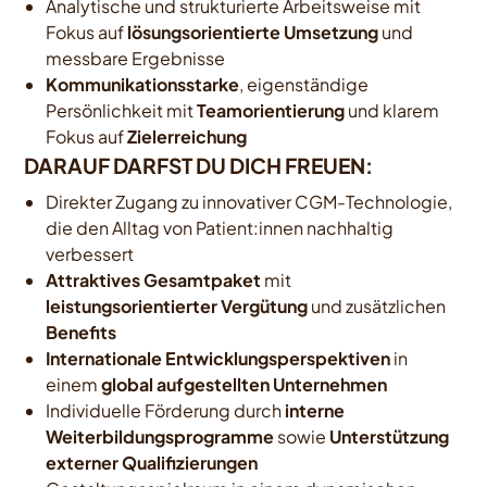
Analytische und strukturierte Arbeitsweise mit
Fokus auf
lösungsorientierte Umsetzung
und
messbare Ergebnisse
Kommunikationsstarke
, eigenständige
Persönlichkeit mit
Teamorientierung
und klarem
Fokus auf
Zielerreichung
DARAUF DARFST DU DICH FREUEN:
Direkter Zugang zu innovativer CGM-Technologie,
die den Alltag von Patient:innen nachhaltig
verbessert
Attraktives Gesamtpaket
mit
leistungsorientierter Vergütung
und zusätzlichen
Benefits
Internationale Entwicklungsperspektiven
in
einem
global aufgestellten Unternehmen
Individuelle Förderung durch
interne
Weiterbildungsprogramme
sowie
Unterstützung
externer Qualifizierungen