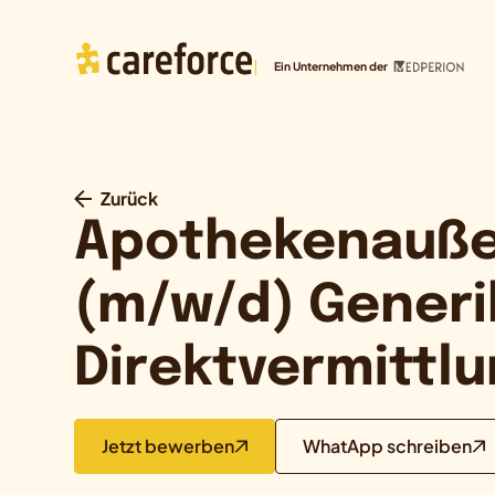
Ein Unternehmen der
Zurück
Apothekenauße
(m/w/d) Generi
Direktvermittl
Jetzt bewerben
WhatApp schreiben