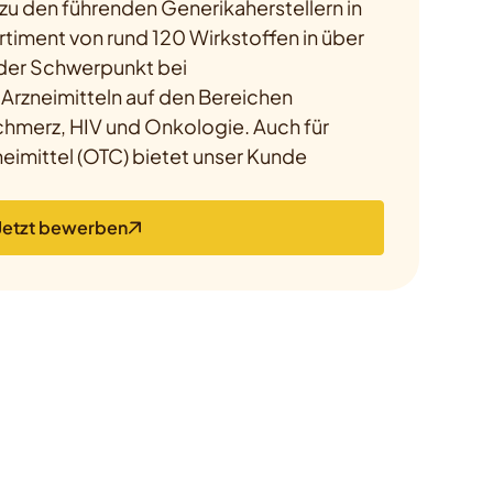
zu den führenden Generikaherstellern in
timent von rund 120 Wirkstoffen in über
der Schwerpunkt bei
Arzneimitteln auf den Bereichen
chmerz, HIV und Onkologie. Auch für
neimittel (OTC) bietet unser Kunde
Jetzt bewerben