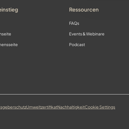
einstieg
Ressourcen
FAQs
nseite
Events & Webinare
ensseite
Podcast
isgeberschutz
Umweltzertifikat
Nachhaltigkeit
Cookie Settings