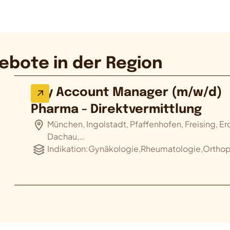
ebote in der Region
Key Account Manager (m/w/d)
Pharma - Direktvermittlung
München, Ingolstadt, Pfaffenhofen, Freising, Er
Dachau,…
Indikation:
Gynäkologie,Rheumatologie,Orthopä