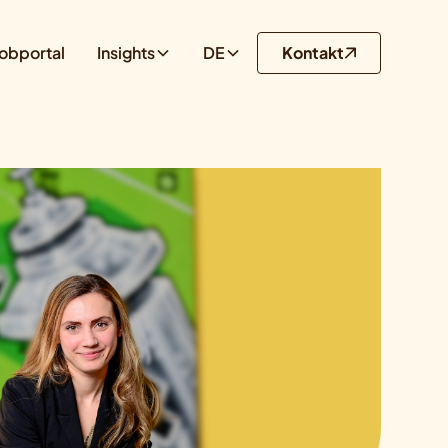
obportal
Insights
DE
Kontakt