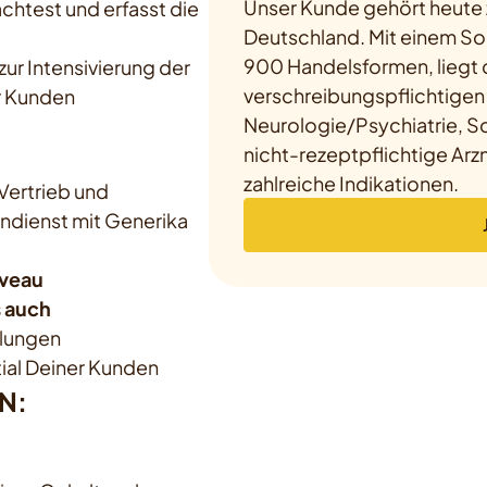
Unser Kunde gehört heute 
htest und erfasst die
Deutschland. Mit einem Sor
900 Handelsformen, liegt 
ur Intensivierung der
verschreibungspflichtigen 
r Kunden
Neurologie/Psychiatrie, S
nicht-rezeptpflichtige Arz
zahlreiche Indikationen.
Vertrieb und
ndienst mit Generika
veau
 auch
dlungen
ial Deiner Kunden
N: