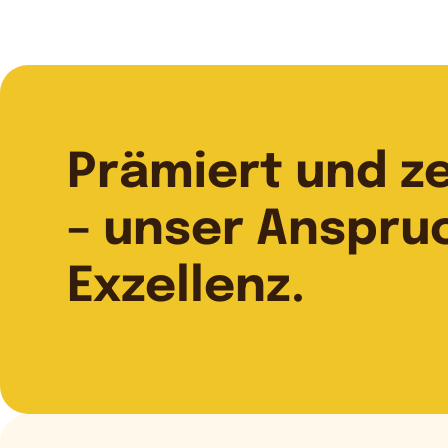
Prämiert und zer
– unser Anspru
Exzellenz.