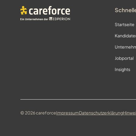
Schnell
Startseite
Kandidate
Unternehm
Jobportal
Insights
©
2026
careforce
Impressum
Datenschutzerklärung
Hinwe