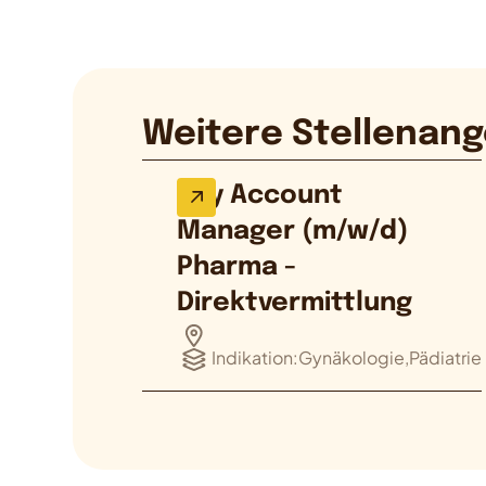
Weitere Stellenang
Key Account
Manager (m/w/d)
Pharma -
Direktvermittlung
Indikation:
Gynäkologie,Pädiatrie