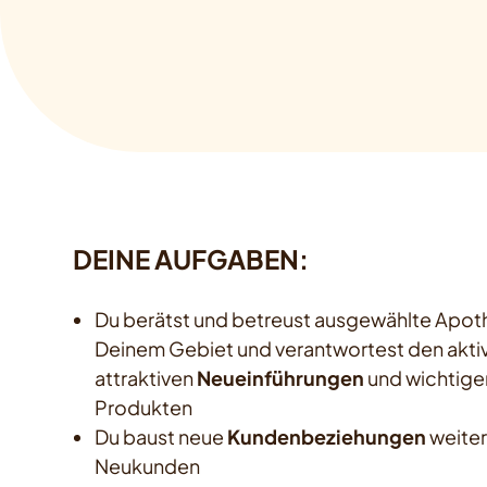
DEINE AUFGABEN:
Du berätst und betreust ausgewählte Apot
Deinem Gebiet und verantwortest den akti
attraktiven
Neueinführungen
und wichtige
Produkten
Du baust neue
Kundenbeziehungen
weiter
Neukunden