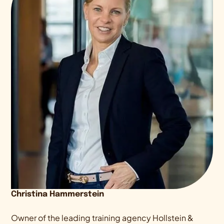
Christina Hammerstein
Owner of the leading training agency Hollstein &