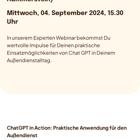
Mittwoch, 04. September 2024, 15.30
Uhr
In unserem Experten Webinar bekommst Du
wertvolle Impulse für Deinen praktische
Einsatzmöglichkeiten von Chat GPT in Deinem
Außendienstalltag.
ChatGPT in Action: Praktische Anwendung für den
Außendienst