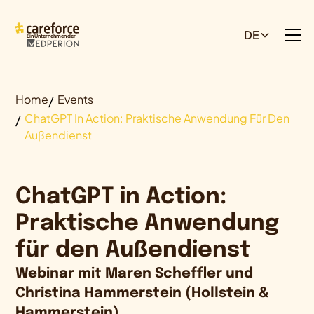
DE
Ein Unternehmen der
Home
Events
ChatGPT In Action: Praktische Anwendung Für Den
Außendienst
ChatGPT in Action:
Praktische Anwendung
für den Außendienst
Webinar mit Maren Scheffler und
Christina Hammerstein (Hollstein &
Hammerstein)