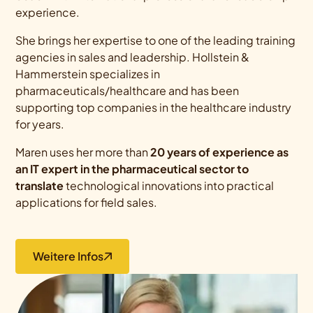
experience.
She brings her expertise to one of the leading training
agencies in sales and leadership. Hollstein &
Hammerstein specializes in
pharmaceuticals/healthcare and has been
supporting top companies in the healthcare industry
for years.
Maren uses her more than
20 years of experience as
an IT expert in the pharmaceutical sector to
translate
technological innovations into practical
applications for field sales.
Weitere Infos