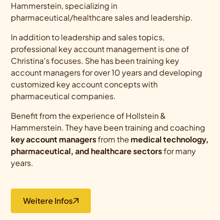
Hammerstein, specializing in
pharmaceutical/healthcare sales and leadership.
In addition to leadership and sales topics,
professional key account management is one of
Christina's focuses. She has been training key
account managers for over 10 years and developing
customized key account concepts with
pharmaceutical companies.
Benefit from the experience of Hollstein &
Hammerstein. They have been training and coaching
key account managers
from the
medical technology,
pharmaceutical, and healthcare sectors
for many
years.
Weitere Infos