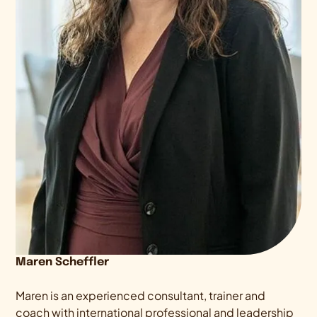
Maren Scheffler
Maren is an experienced consultant, trainer and
coach with international professional and leadership