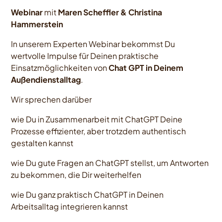
Webinar
mit
Maren Scheffler & Christina
Hammerstein
In unserem Experten Webinar bekommst Du
wertvolle Impulse für Deinen praktische
Einsatzmöglichkeiten von
Chat GPT in Deinem
Außendienstalltag
.
Wir sprechen darüber
wie Du in Zusammenarbeit mit ChatGPT Deine
Prozesse effizienter, aber trotzdem authentisch
gestalten kannst
wie Du gute Fragen an ChatGPT stellst, um Antworten
zu bekommen, die Dir weiterhelfen
wie Du ganz praktisch ChatGPT in Deinen
Arbeitsalltag integrieren kannst