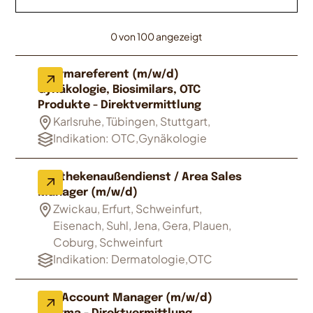
0 von 100 angezeigt
Pharmareferent (m/w/d)
Gynäkologie, Biosimilars, OTC
Produkte - Direktvermittlung
Karlsruhe, Tübingen, Stuttgart,
Indikation: OTC,Gynäkologie
Apothekenaußendienst / Area Sales
Manager (m/w/d)
Zwickau, Erfurt, Schweinfurt,
Eisenach, Suhl, Jena, Gera, Plauen,
Coburg, Schweinfurt
Indikation: Dermatologie,OTC
Key Account Manager (m/w/d)