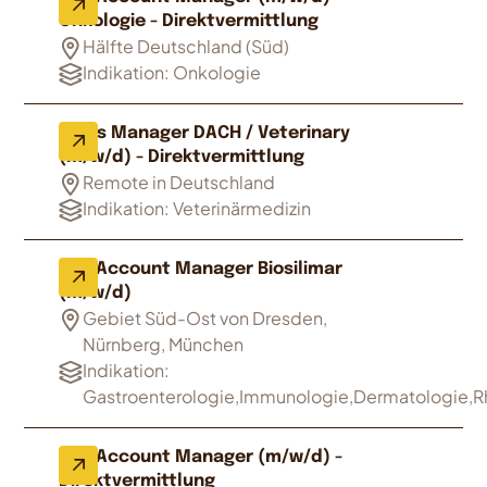
Onkologie - Direktvermittlung
Hälfte Deutschland (Süd)
Indikation: Onkologie
Sales Manager DACH / Veterinary
(m/w/d) - Direktvermittlung
Remote in Deutschland
Indikation: Veterinärmedizin
Key Account Manager Biosilimar
(m/w/d)
Gebiet Süd-Ost von Dresden,
Nürnberg, München
Indikation:
Gastroenterologie,Immunologie,Dermatologie,
Key Account Manager (m/w/d) -
Direktvermittlung