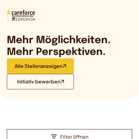
Ein Unternehmen der
Mehr Möglichkeiten.
Mehr Perspektiven.
Alle Stellenanzeigen
Initiativ bewerben
Filter öffnen