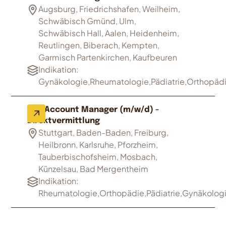
Augsburg, Friedrichshafen, Weilheim,
Schwäbisch Gmünd, Ulm,
Schwäbisch Hall, Aalen, Heidenheim,
Reutlingen, Biberach, Kempten,
Garmisch Partenkirchen, Kaufbeuren
Indikation:
Gynäkologie,Rheumatologie,Pädiatrie,Orthopäd
Key Account Manager (m/w/d) -
Direktvermittlung
Stuttgart, Baden-Baden, Freiburg,
Heilbronn, Karlsruhe, Pforzheim,
Tauberbischofsheim, Mosbach,
Künzelsau, Bad Mergentheim
Indikation:
Rheumatologie,Orthopädie,Pädiatrie,Gynäkolog