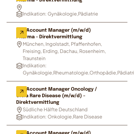
Pharma - Direktvermittlung
Indikation: Gynäkologie,Pädiatrie
Key Account Manager (m/w/d)
Pharma - Direktvermittlung
München, Ingolstadt, Pfaffenhofen,
Freising, Erding, Dachau, Rosenheim,
Traunstein
Indikation:
Gynäkologie,Rheumatologie,Orthopädie,Pädiatr
Key Account Manager Oncology /
Ultra Rare Disease (m/w/d) -
Direktvermittlung
Südliche Hälfte Deutschland
Indikation: Onkologie,Rare Disease
Key Account Manager (m/w/d)