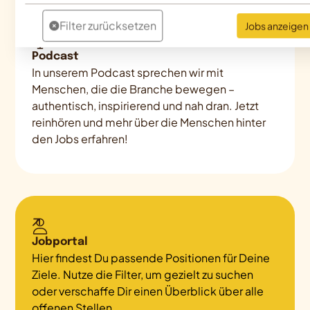
Filter zurücksetzen
Jobs anzeigen
Podcast
In unserem Podcast sprechen wir mit
Menschen, die die Branche bewegen –
authentisch, inspirierend und nah dran. Jetzt
reinhören und mehr über die Menschen hinter
den Jobs erfahren!
Jobportal
Hier findest Du passende Positionen für Deine
Ziele. Nutze die Filter, um gezielt zu suchen
oder verschaffe Dir einen Überblick über alle
offenen Stellen.