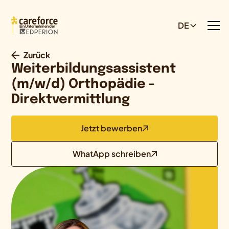
DE
Ein Unternehmen der
Zurück
Weiterbildungsassistent
(m/w/d) Orthopädie -
Direktvermittlung
Jetzt bewerben
WhatApp schreiben