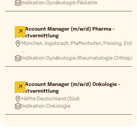
Indikation:
Gynäkologie,Pädiatrie
Key Account Manager (m/w/d) Pharma -
Direktvermittlung
München, Ingolstadt, Pfaffenhofen, Freising, Erdi
…
Indikation:
Gynäkologie,Rheumatologie,Orthopädi
Key Account Manager (m/w/d) Onkologie -
Direktvermittlung
Hälfte Deutschland (Süd)
Indikation:
Onkologie