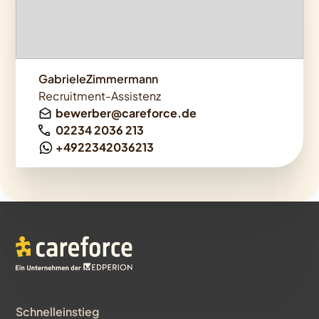
GabrieleZimmermann
Recruitment-Assistenz
bewerber@careforce.de
02234 2036 213
+4922342036213
Schnelleinstieg