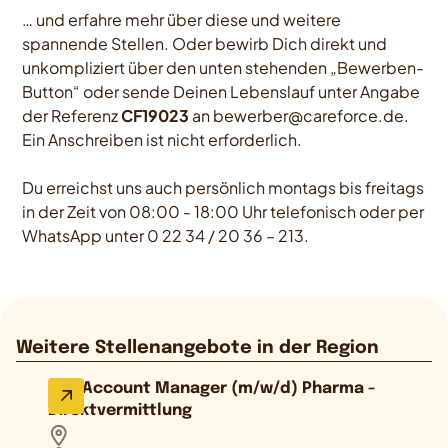
… und erfahre mehr über diese und weitere
spannende Stellen. Oder bewirb Dich direkt und
unkompliziert über den unten stehenden „Bewerben-
Button“ oder sende Deinen Lebenslauf unter Angabe
der Referenz
CF19023
an bewerber@careforce.de.
Ein Anschreiben ist nicht erforderlich.
Du erreichst uns auch persönlich montags bis freitags
in der Zeit von 08:00 - 18:00 Uhr telefonisch oder per
WhatsApp unter 0 22 34 / 20 36 – 213.
Weitere Stellenangebote in der Region
Key Account Manager (m/w/d) Pharma -
Direktvermittlung