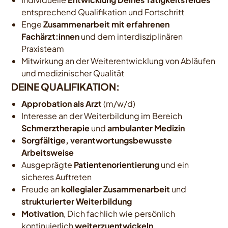
entsprechend Qualifikation und Fortschritt
Enge
Zusammenarbeit mit erfahrenen
Fachärzt:innen
und dem interdisziplinären
Praxisteam
Mitwirkung an der Weiterentwicklung von Abläufen
und medizinischer Qualität
DEINE QUALIFIKATION:
Approbation als Arzt
(m/w/d)
Interesse an der Weiterbildung im Bereich
Schmerztherapie
und
ambulanter Medizin
Sorgfältige, verantwortungsbewusste
Arbeitsweise
Ausgeprägte
Patientenorientierung
und ein
sicheres Auftreten
Freude an
kollegialer Zusammenarbeit
und
strukturierter Weiterbildung
Motivation
, Dich fachlich wie persönlich
kontinuierlich
weiterzuentwickeln