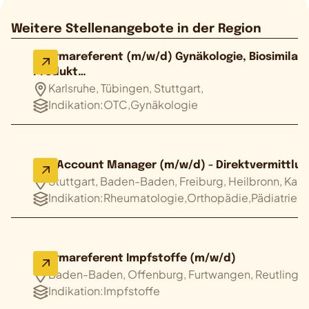
Weitere Stellenangebote in der Region
Pharmareferent (m/w/d) Gynäkologie, Biosimilars
Produkt…
Karlsruhe, Tübingen, Stuttgart,
Indikation:
OTC,Gynäkologie
Key Account Manager (m/w/d) - Direktvermittlu
Stuttgart, Baden-Baden, Freiburg, Heilbronn, Karls
Indikation:
Rheumatologie,Orthopädie,Pädiatrie,
Pharmareferent Impfstoffe (m/w/d)
Baden-Baden, Offenburg, Furtwangen, Reutlinge
Indikation:
Impfstoffe