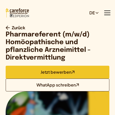
DE
Ein Unternehmen der
Zurück
Pharmareferent (m/w/d)
Homöopathische und
pflanzliche Arzneimittel -
Direktvermittlung
Jetzt bewerben
WhatApp schreiben