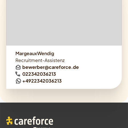
MargeauxWendig
Recruitment-Assistenz
bewerber@careforce.de
022342036213
+4922342036213