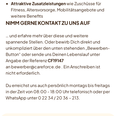
Attraktive Zusatzleistungen
wie Zuschüsse für
Fitness, Altersvorsorge, Mobilitätsangebote und
weitere Benefits
NIMM GERNE KONTAKT ZU UNS AUF
… und erfahre mehr über diese und weitere
spannende Stellen. Oder bewirb Dich direkt und
unkompliziert über den unten stehenden „Bewerben-
Button“ oder sende uns Deinen Lebenslauf unter
Angabe der Referenz
CF19147
an
bewerber@careforce.de
. Ein Anschreiben ist
nicht erforderlich.
Du erreichst uns auch persönlich montags bis freitags
in der Zeit von 08:00 - 18:00 Uhr telefonisch oder per
WhatsApp unter 0 22 34 / 20 36 – 213.