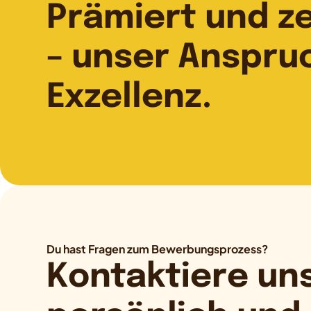
Prämiert und zer
– unser Anspru
Exzellenz.
Du hast Fragen zum Bewerbungsprozess?
Kontaktiere uns