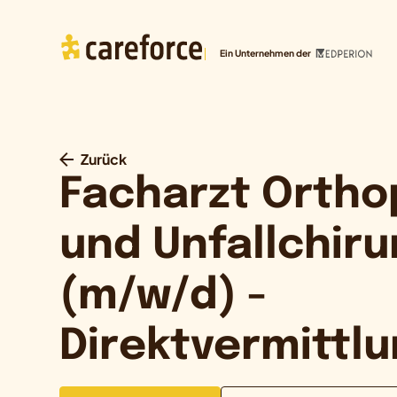
Ein Unternehmen der
Zurück
Facharzt Ortho
und Unfallchiru
(m/w/d) -
Direktvermittl