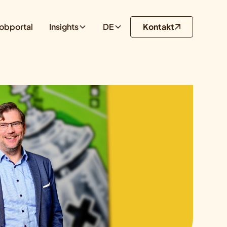
obportal
Insights
DE
Kontakt