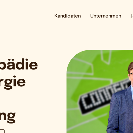
Kandidaten
Unternehmen
J
pädie
rgie
ung