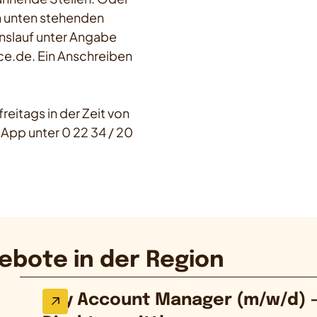
en unten stehenden
slauf unter Angabe
e.de. Ein Anschreiben
reitags in der Zeit von
App unter 0 22 34 / 20
ebote in der Region
Key Account Manager (m/w/d) 