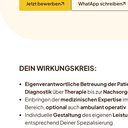
Jetzt bewerben
WhatApp schreiben
DEIN WIRKUNGSKREIS:
Eigenverantwortliche Betreuung der Pati
Diagnostik
über
Therapie
bis zur
Nachsorg
Einbringen der
medizinischen Expertise
im
Bereich,
optional
auch
ambulant operativ
Individuelle
Gestaltung
des eigenen
Leist
entsprechend Deiner Spezialisierung