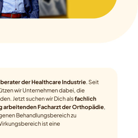
berater der Healthcare Industrie
. Seit
ützen wir Unternehmen dabei, die
nden. Jetzt suchen wir Dich als
fachlich
g arbeitenden Facharzt der Orthopädie
,
 eigenen Behandlungsbereich zu
irkungsbereich ist eine