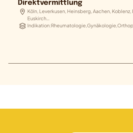
Direktvermittlung
Köln, Leverkusen, Heinsberg, Aachen, Koblenz,
Euskirch…
Indikation:
Rheumatologie,Gynäkologie,Orthopä