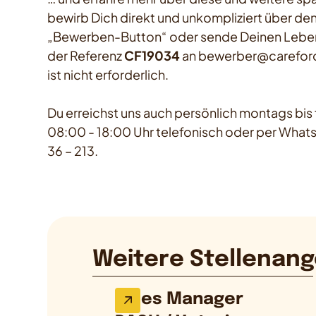
bewirb Dich direkt und unkompliziert über d
„Bewerben-Button“ oder sende Deinen Leben
der Referenz
CF19034
an bewerber@careforc
ist nicht erforderlich.
Du erreichst uns auch persönlich montags bis f
08:00 - 18:00 Uhr telefonisch oder per Whats
36 – 213.
Weitere Stellenang
Sales Manager