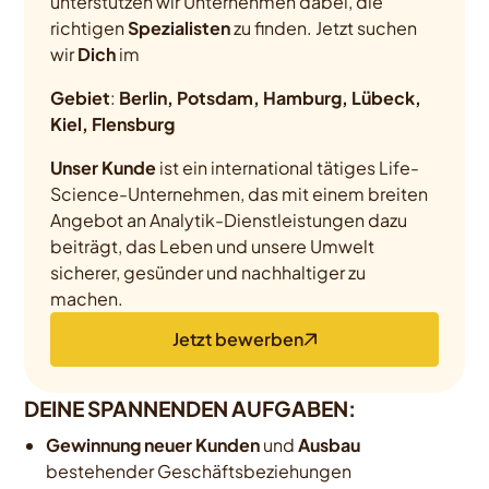
unterstützen wir Unternehmen dabei, die
richtigen
Spezialisten
zu finden. Jetzt suchen
wir
Dich
im
Gebiet
:
Berlin, Potsdam, Hamburg, Lübeck,
Kiel, Flensburg
Unser Kunde
ist ein international tätiges Life-
Science-Unternehmen, das mit einem breiten
Angebot an Analytik-Dienstleistungen dazu
beiträgt, das Leben und unsere Umwelt
sicherer, gesünder und nachhaltiger zu
machen.
Jetzt bewerben
DEINE SPANNENDEN AUFGABEN:
Gewinnung neuer Kunden
und
Ausbau
bestehender Geschäftsbeziehungen