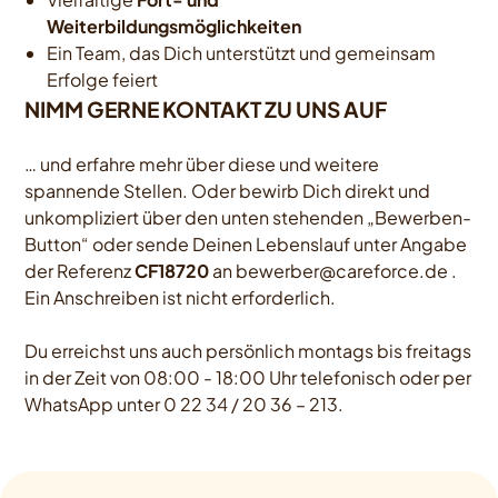
Weiterbildungsmöglichkeiten
Ein Team, das Dich unterstützt und gemeinsam
Erfolge feiert
NIMM GERNE KONTAKT ZU UNS AUF
… und erfahre mehr über diese und weitere
spannende Stellen. Oder bewirb Dich direkt und
unkompliziert über den unten stehenden „Bewerben-
Button“ oder sende Deinen Lebenslauf unter Angabe
der Referenz
CF18720
an
bewerber@careforce.de
.
Ein Anschreiben ist nicht erforderlich.
Du erreichst uns auch persönlich montags bis freitags
in der Zeit von 08:00 - 18:00 Uhr telefonisch oder per
WhatsApp unter 0 22 34 / 20 36 – 213.