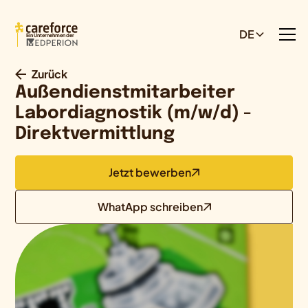
DE
Ein Unternehmen der
Zurück
Außendienstmitarbeiter
Labordiagnostik (m/w/d) -
Direktvermittlung
Jetzt bewerben
WhatApp schreiben