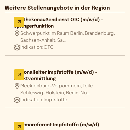
Weitere Stellenangebote in der Region
Apothekenaußendienst OTC (m/w/d) -
Springerfunktion
Schwerpunkt im Raum Berlin, Brandenburg,
Sachsen-Anhalt, Sa…
Indikation:
OTC
Regionalleiter Impfstoffe (m/w/d) -
Direktvermittlung
Mecklenburg-Vorpommern, Teile
Schleswig-Holstein, Berlin, No…
Indikation:
Impfstoffe
Pharmareferent Impfstoffe (m/w/d)