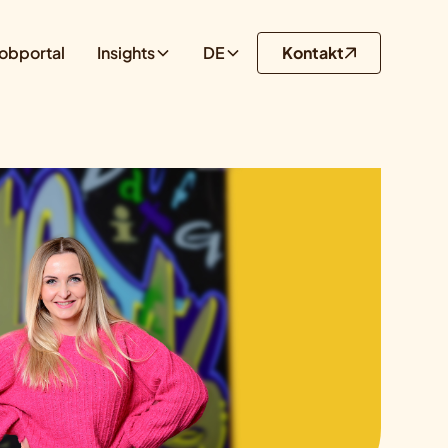
obportal
Insights
DE
Kontakt