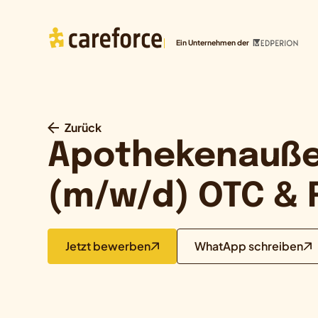
Ein Unternehmen der
Zurück
Apothekenauße
(m/w/d) OTC & 
Jetzt bewerben
WhatApp schreiben