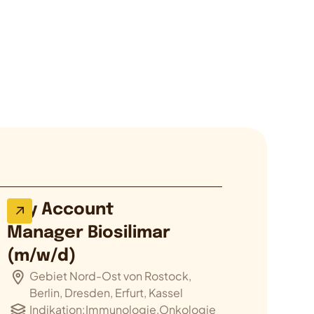
Key Account
Manager Biosilimar
(m/w/d)
Gebiet Nord-Ost von Rostock,
Berlin, Dresden, Erfurt, Kassel
Indikation:
Immunologie,Onkologie