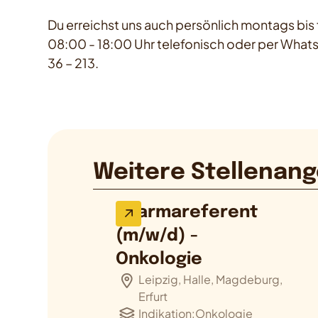
Du erreichst uns auch persönlich montags bis f
08:00 - 18:00 Uhr telefonisch oder per Whats
36 – 213.
Weitere Stellenang
Pharmareferent
(m/w/d) -
Onkologie
Leipzig, Halle, Magdeburg,
Erfurt
Indikation:
Onkologie