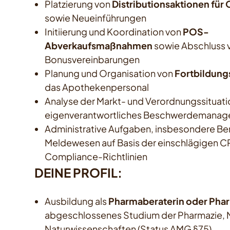
Platzierung von
Distributionsaktionen für
sowie Neueinführungen
Initiierung und Koordination von
POS-
Abverkaufsmaßnahmen
sowie Abschluss 
Bonusvereinbarungen
Planung und Organisation von
Fortbildung
das Apothekenpersonal
Analyse der Markt- und Verordnungssituati
eigenverantwortliches Beschwerdemana
Administrative Aufgaben, insbesondere Be
Meldewesen auf Basis der einschlägigen 
Compliance-Richtlinien
DEINE PROFIL:
Ausbildung als
Pharmaberaterin oder Pha
abgeschlossenes Studium der Pharmazie, 
Naturwissenschaften (Status AMG §75)